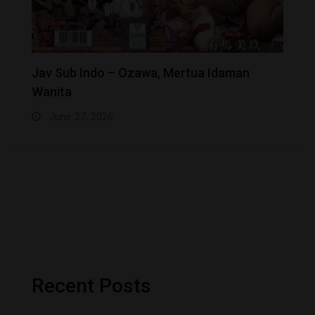
Jav Sub Indo – Ozawa, Mertua Idaman
J
Wanita
June 27, 2026
Recent Posts